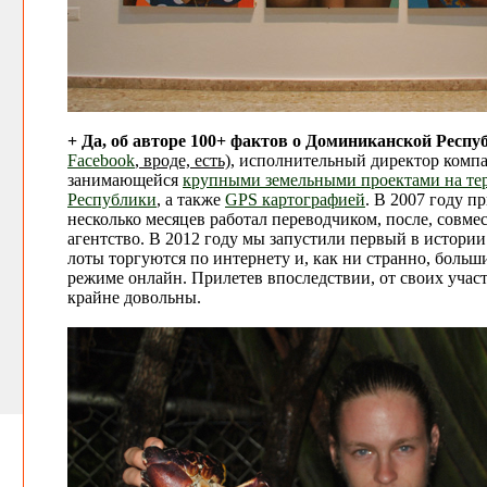
+ Да, об авторе 100+ фактов о Доминиканской Респу
Facebook
, вроде, есть)
, исполнительный директор комп
занимающейся
крупными земельными проектами на те
Республики
, а также
GPS картографией
. В 2007 году п
несколько месяцев работал переводчиком, после, совмес
агентство. В 2012 году мы запустили первый в истории
лоты торгуются по интернету и, как ни странно, боль
режиме онлайн. Прилетев впоследствии, от своих участ
крайне довольны.