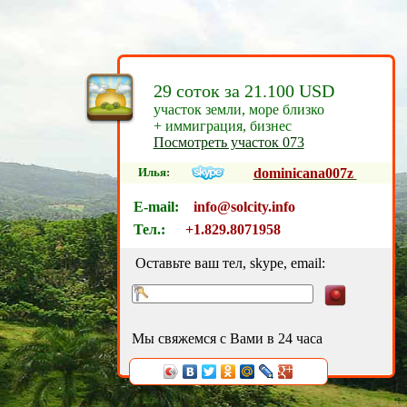
29 соток за 21.100 USD
участок земли, море близко
+ иммиграция, бизнес
Посмотреть участок 073
Илья
:
dominicana007z
E-mail:
info@solcity.info
Тел.:
+1.829.8071958
Оставьте ваш тел, skype, email:
Мы свяжемся с Вами в 24 часа