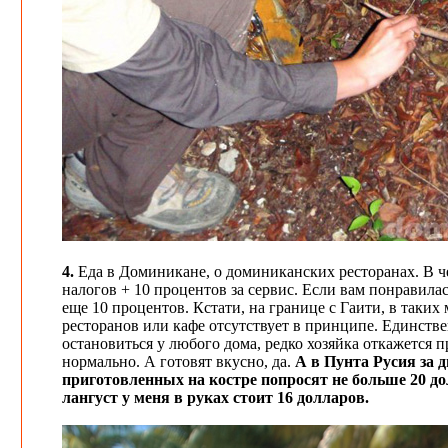
4.
Еда в Доминикане, о доминиканских ресторанах. В че
налогов + 10 процентов за сервис. Если вам понравилас
еще 10 процентов. Кстати, на границе с Гаити, в таких 
ресторанов или кафе отсутствует в принципе. Единств
остановиться у любого дома, редко хозяйка откажется п
нормально. А готовят вкусно, да.
А в Пунта Русия за 
приготовленных на костре попросят не больше 20 д
лангуст у меня в руках стоит 16 долларов.