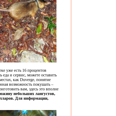
ке уже есть 16 процентов
ь еда и сервис, можете оставить
местах, как Duverge, понятие
енная возможность покушать –
риготовить вам, здесь это вполне
дюжину небольших лангустов,
олларов. Для информации,