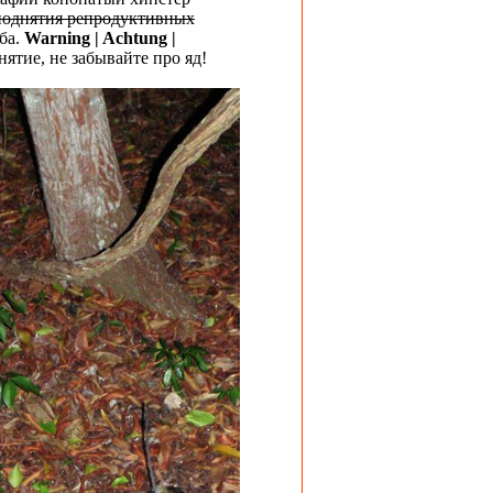
 поднятия репродуктивных
ба.
Warning | Achtung |
нятие, не забывайте про яд!