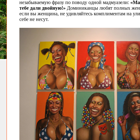
незабываемую фразу по поводу одной мадмуазели:
«Ма
тебе дали двойную!»
Доминиканцы любят полных женщи
если вы женщина, не удивляйтесь комплиментам на ул
себе не несут.