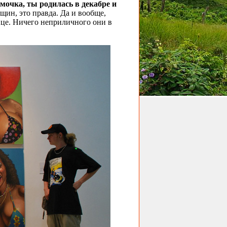
мочка, ты родилась в декабре и
н, это правда. Да и вообще,
ице. Ничего неприличного они в