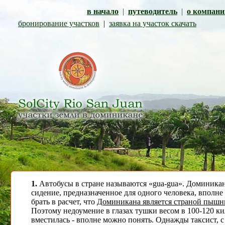
в начало
|
путеводитель
|
о компани
бронирование участков
|
заявка на участок скачать
1.
Автобусы в стране называются «gua-gua». Доминика
сидение, предназначенное для одного человека, вполне
брать в расчет, что
Доминикана является страной пыш
Поэтому недоумение в глазах тушки весом в 100-120 кил
вместилась - вполне можно понять. Однажды таксист, с 