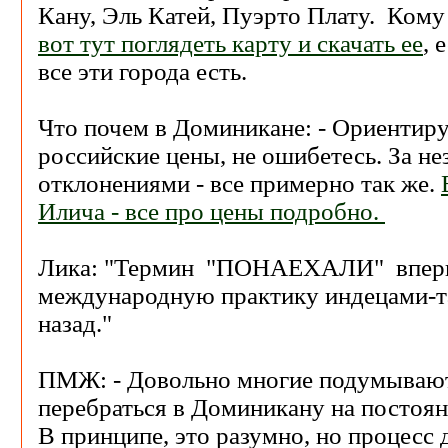
Кану, Эль Катей, Пуэрто Плату. Ком
вот тут поглядеть карту и скачать ее
, 
все эти города есть.
Что почем в Доминикане: - Ориентиру
российские цены, не ошибетесь. За н
отклонениями - все примерно так же.
Илича - все про цены подробно.
Лика: "Термин "ПОНАЕХАЛИ" вперв
международную практику индецами-та
назад."
ПМЖ: - Довольно многие подумывают
перебраться в Доминикану на постоян
В принципе, это разумно, но процесс 