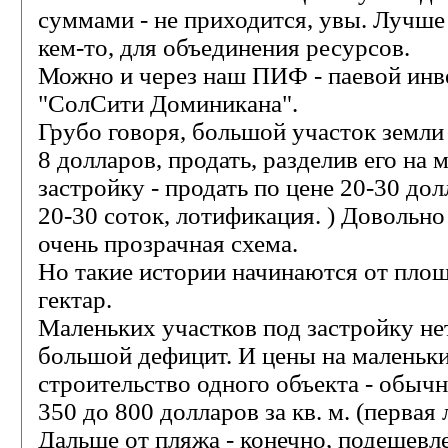
суммами - не приходится, увы. Лучше
кем-то, для объединения ресурсов.
Можно и через наш ПИФ - паевой ин
"СолСити Доминикана".
Грубо говоря, большой участок земли
8 долларов, продать, разделив его на 
застройку - продать по цене 20-30 дол
20-30 соток, лотификация. ) Довольно 
очень прозрачная схема.
Но такие истории начинаются от площ
гектар.
Маленьких участков под застройку нет
большой дефицит. И цены на маленьки
строительство одного объекта - обыч
350 до 800 долларов за кв. м. (первая 
Дальше от пляжа - конечно, подешевл