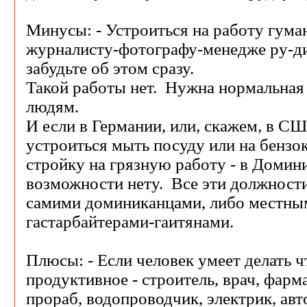
Минусы: - Устроиться на работу гум
журналисту-фотографу-менедже ру-ди
забудьте об этом сразу.
Такой работы нет. Нужна нормальная
людям.
И если в Германии, или, скажем, в СШ
устроиться мыть посуду или на бензо
стройку на грязную работу - в Домин
возможности нету. Все эти должност
самими доминиканцами, либо местны
гастарбайтерами-гаитянами.
Плюсы: - Если человек умеет делать ч
продуктивное - строитель, врач, фарма
прораб, водопроводчик, электрик, авт