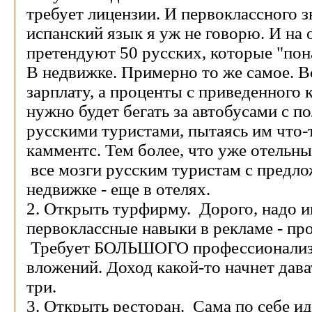
требует лицензии. И первоклассного з
испанский язык я уж не говорю. И на 
претендуют 50 русских, которые "пон
В недвижке. Примерно то же самое. В
зарплату, а проценты с приведенного к
нужно будет бегать за автобусами с 
русскими туристами, пытаясь им что-
камментс. Тем более, что уже отельн
все мозги русским туристам с предл
недвижке - еще в отелях.
2. Открыть турфирму. Дорого, надо и
первоклассные навыки в рекламе - пр
Требует БОЛЬШОГО профессионализм
вложений. Доход какой-то начнет дават
три.
3. Открыть ресторан. Сама по себе ид