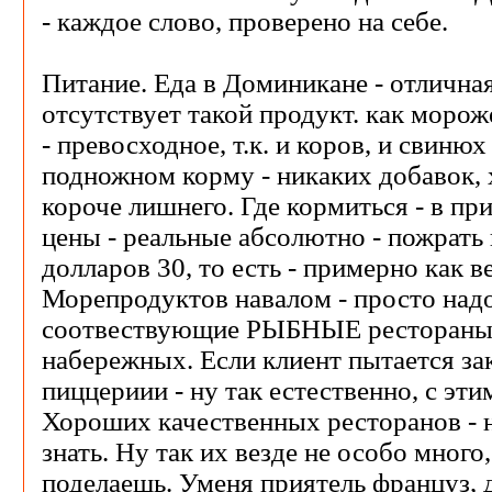
- каждое слово, проверено на себе.
Питание. Еда в Доминикане - отличная
отсутствует такой продукт. как морож
- превосходное, т.к. и коров, и свинюх
подножном корму - никаких добавок, 
короче лишнего. Где кормиться - в при
цены - реальные абсолютно - пожрать 
долларов 30, то есть - примерно как в
Морепродуктов навалом - просто надо
соотвествующие РЫБНЫЕ рестораны,
набережных. Если клиент пытается зак
пиццериии - ну так естественно, с эт
Хороших качественных ресторанов - н
знать. Ну так их везде не особо много
поделаешь. Уменя приятель француз,