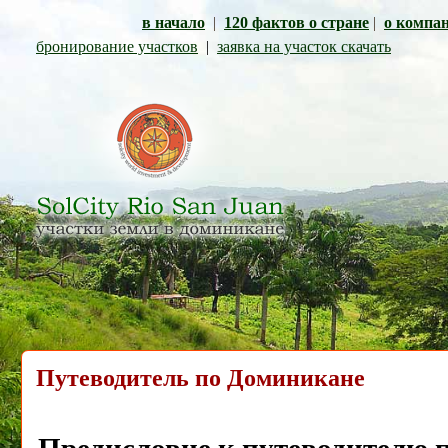
в начало
|
120 фактов о стране
|
о компа
бронирование участков
|
заявка на участок скачать
Путеводитель по Доминикане
Предисловие к путеводителю 