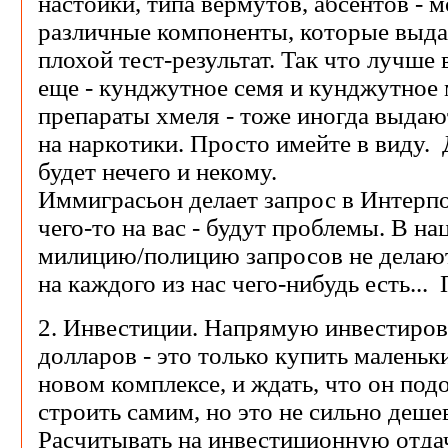
настойки, типа вермутов, абсентов - 
различные компоненты, которые выда
плохой тест-результат. Так что лучше
еще - кунджутное семя и кунджутное 
препараты хмеля - тоже иногда выдаю
на наркотики. Просто имейте в виду.
будет нечего и некому.
Иммиграсьон делает запрос в Интерпо
чего-то на вас - будут проблемы. В н
милицию/полицию запросов не делают
на каждого из нас чего-нибудь есть...
2. Инвестиции. Напрямую инвестиров
долларов - это только купить маленьк
новом комплексе, и ждать, что он под
строить самим, но это не сильно дешев
Расчитывать на инвестиционную отда