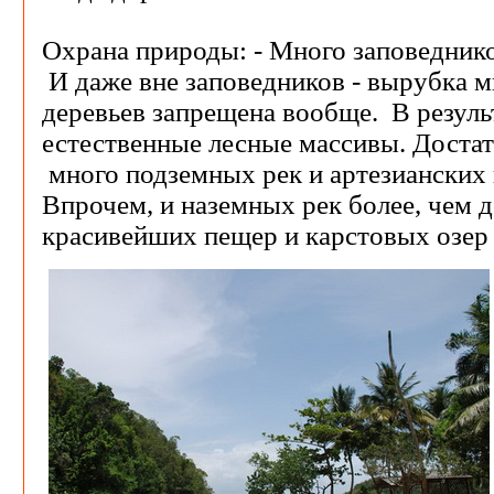
Охрана природы: - Много заповеднико
И даже вне заповедников - вырубка 
деревьев запрещена вообще. В резуль
естественные лесные массивы. Доста
много подземных рек и артезианских 
Впрочем, и наземных рек более, чем 
красивейших пещер и карстовых озер