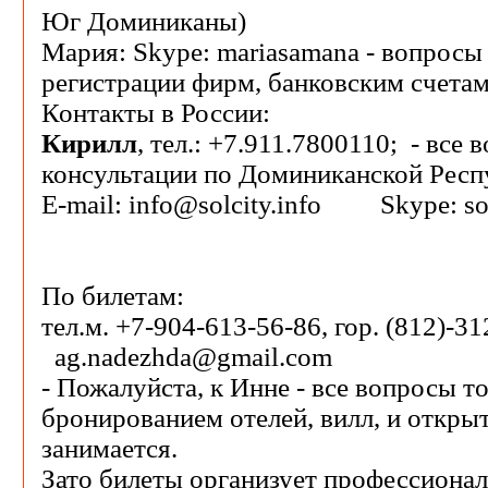
Юг Доминиканы)
Мария: Skype: mariasamana - вопросы
регистрации фирм, банковским счетам
Контакты в России:
Кирилл
, тел.: +7.911.7800110; - все 
консультации по Доминиканской Респ
E-mail: info@solcity.info Skype: so
По билетам:
тел.м. +7-904-613-56-86, гор. (812)-3
ag.nadezhda@gmail.com
- Пожалуйста, к Инне - все вопросы т
бронированием отелей, вилл, и открыт
занимается.
Зато билеты организует профессионал