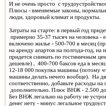
И не очень просто с трудоустройство
Плюсы - вменяемые законы, нормальн
люди, здоровый климат и продукты.
Затраты на старте: в первый год приде
примерно 35-37 тысяч на человека - 
включено жилье - 500-700 в месяц (пр
на аренду апартов на полгода-год, на
придется снимать по гостиничным цена
дешевле) , 400-700 баксов еда в месяц
12-18 000 покупка машины (потому чт
машины делать нечего вообще). На дв
соответственно, добавьте расходы на 
дополнительно. Плюс ВНЖ - 2.500 до
Без ВНЖ легально на работу не устрои
денег нету - минус легальное трудоус