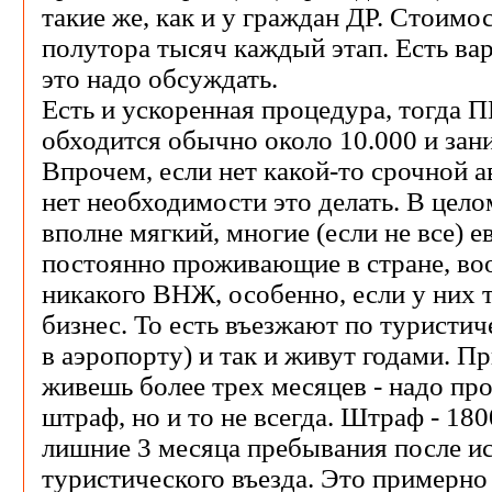
такие же, как и у граждан ДР. Стоимос
полутора тысяч каждый этап. Есть ва
это надо обсуждать.
Есть и ускоренная процедура, тогда 
обходится обычно около 10.000 и зани
Впрочем, если нет какой-то срочной а
нет необходимости это делать. В цел
вполне мягкий, многие (если не все) 
постоянно проживающие в стране, во
никакого ВНЖ, особенно, если у них т
бизнес. То есть въезжают по туристич
в аэропорту) и так и живут годами. Пр
живешь более трех месяцев - надо про
штраф, но и то не всегда. Штраф - 18
лишние 3 месяца пребывания после ис
туристического въезда. Это примерно