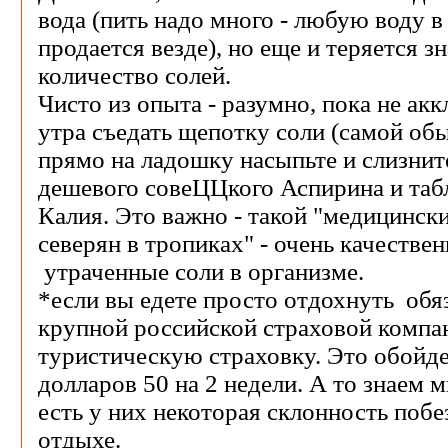
вода (пить надо много - любую воду в
продается везде), но еще и теряется з
количество солей.
Чисто из опыта - разумно, пока не акк
утра съедать щепотку соли (самой об
прямо на ладошку насыпьте и слизните
дешевого совеЦЦкого Аспирина и таб
Калия. Это важно - такой "медицински
северян в тропиках" - очень качестве
утраченные соли в организме.
*если вы едете просто отдохнуть обя
крупной российской страховой компа
туристическую страховку. Это обойд
долларов 50 на 2 недели. А то знаем 
есть у них некоторая склонность побе
отдыхе.