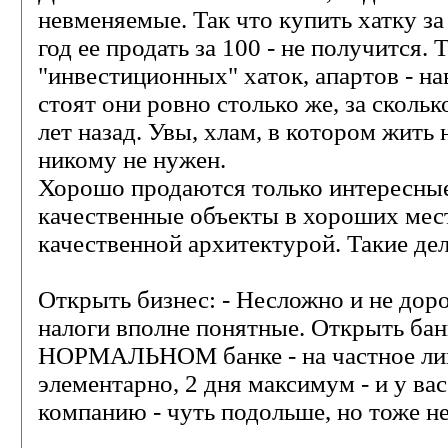
невменяемые. Так что купить хатку за
год ее продать за 100 - не получится.
"инвестиционных" хаток, апартов - нав
стоят они ровно столько же, за скольк
лет назад. Увы, хлам, в котором жить
никому не нужен.
Хорошо продаются только интересные
качественные объекты в хороших мест
качественной архитектурой. Такие де
Открыть бизнес: - Несложно и не доро
налоги вполне понятные. Открыть бан
НОРМАЛЬНОМ банке - на частное ли
элементарно, 2 дня максимум - и у ва
компанию - чуть подольше, но тоже н