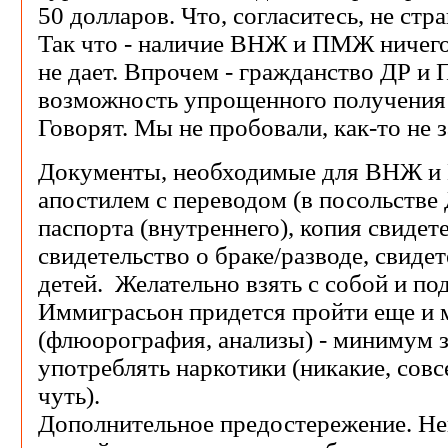
50 долларов. Что, согласитесь, не стр
Так что - наличие ВНЖ и ПМЖ ничего
не дает. Впрочем - гражданство ДР и
возможность упрощенного получения
Говорят. Мы не пробовали, как-то не з
Документы, необходимые для ВНЖ и
апостилем с переводом (в посольстве
паспорта (внутреннего), копия свидет
свидетельство о браке/разводе, свиде
детей. Желательно взять с собой и по
Иммиграсьон придется пройти еще и
(флюорография, анализы) - минимум з
употреблять наркотики (никакие, совс
чуть).
Дополнительное предостережение. Н