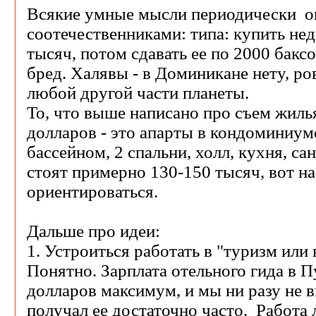
Всякие умные мысли периодически 
соотечественниками: типа: купить нед
тысяч, потом сдавать ее по 2000 баксо
бред. Халявы - в Доминикане нету, ров
любой другой части планеты.
То, что выше написано про съем жилья
долларов - это апарты в кондоминиуме
бассейном, 2 спальни, холл, кухня, са
стоят примерно 130-150 тысяч, вот н
ориентироваться.
Дальше про идеи:
1. Устроиться работать в "туризм или
Понятно. Зарплата отельного гида в П
долларов максимум, и мы ни разу не в
получал ее достаточно часто. Работа 