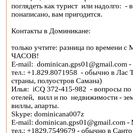
поглядеть как турист или надолго: - в
понаписано, вам пригодится.
Контакты в Доминикане:
только учтите: разница по времени 
ЧАСОВ!
E-mail: dominican.gps01@gmail.com -
тел.: +1.829.8071958 - обычно в Лас 
страны, полуостров Самана)
Илья: iCQ 372-415-982 - вопросы п
отелей, вилл и по недвижимости - зем
виллы, апарты.
Skype: dominicana007z
E-mail: dominican.gps01@gmail.com -
тел.: +1829.7549679 - обычно в Сант