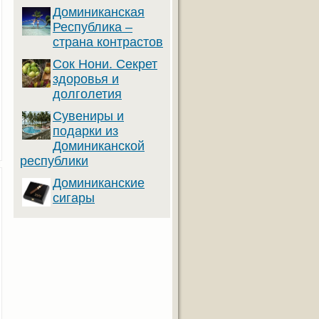
Доминиканская
Республика –
страна контрастов
Сок Нони. Секрет
здоровья и
долголетия
Сувениры и
подарки из
Доминиканской
республики
Доминиканские
сигары