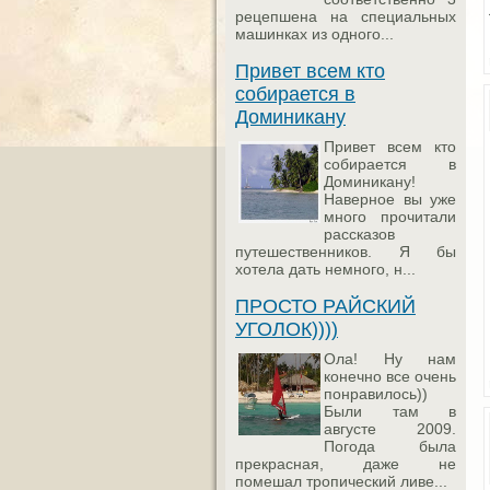
рецепшена на специальных
машинках из одного...
Привет всем кто
собирается в
Доминикану
Привет всем кто
собирается в
Доминикану!
Наверное вы уже
много прочитали
рассказов
путешественников. Я бы
хотела дать немного, н...
ПРОСТО РАЙСКИЙ
УГОЛОК))))
Ола! Ну нам
конечно все очень
понравилось))
Были там в
августе 2009.
Погода была
прекрасная, даже не
помешал тропический ливе...