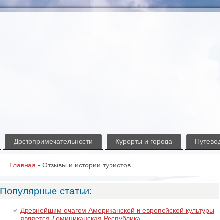
Достопримечательности
Курорты и города
Путевод
Главная
- Отзывы и истории туристов
Популярные статьи:
Древнейшим очагом Американской и европейской культуры
является Доминиканская Республика