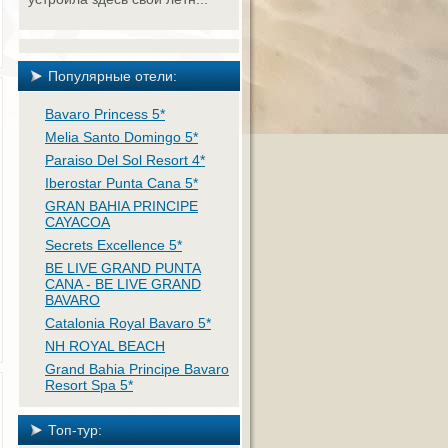
Популярные отели:
Bavaro Princess 5*
Melia Santo Domingo 5*
Paraiso Del Sol Resort 4*
Iberostar Punta Cana 5*
GRAN BAHIA PRINCIPE
CAYACOA
Secrets Excellence 5*
BE LIVE GRAND PUNTA
CANA - BE LIVE GRAND
BAVARO
Catalonia Royal Bavaro 5*
NH ROYAL BEACH
Grand Bahia Principe Bavaro
Resort Spa 5*
Топ-тур: