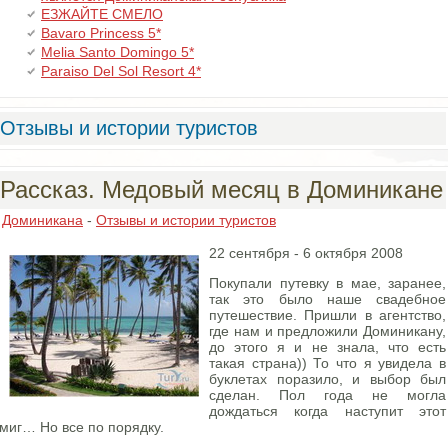
ЕЗЖАЙТЕ СМЕЛО
Bavaro Princess 5*
Melia Santo Domingo 5*
Paraiso Del Sol Resort 4*
Отзывы и истории туристов
Рассказ. Медовый месяц в Доминикане
Доминикана
-
Отзывы и истории туристов
22 сентября - 6 октября 2008
Покупали путевку в мае, заранее,
так это было наше свадебное
путешествие. Пришли в агентство,
где нам и предложили Доминикану,
до этого я и не знала, что есть
такая страна)) То что я увидела в
буклетах поразило, и выбор был
сделан. Пол года не могла
дождаться когда наступит этот
миг… Но все по порядку.