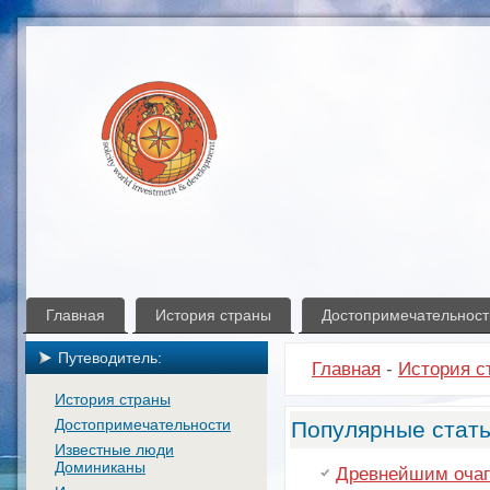
Главная
История страны
Достопримечательност
Путеводитель:
Главная
-
История с
История страны
Достопримечательности
Популярные стать
Известные люди
Доминиканы
Древнейшим очаг