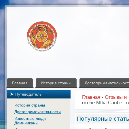
Главная
История страны
Достопримечательност
Путеводитель:
Главная
-
Отзывы и 
отеле Mtlia Caribe Tr
История страны
Достопримечательности
Популярные стать
Известные люди
Доминиканы