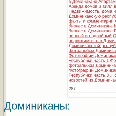
в Доминикане
Апартам
Аренда домов и вилл 
Недвижимость, дома и
Доминиканскую респуб
факты и комментарии
бизнес в Доминикане
бизнес в Доминикане
полный и подробный
О
недвижимость в Доми
Доминиканской респуб
фотоальбом Доминикан
Фотографии Доминика
Республики часть 1
Фо
фотоальбом Доминикан
Фотографии Доминика
Республики часть 3
.Н
новостей из Доминика
287
Доминиканы: