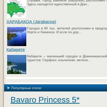
Справка: город Байяибе (Bayahibe) расположен 
Здесь находится единственный в Дом...
ХАРАБАКОА (Jarabacoa)
Городок в 40 тыс. жителей расположен в предгор
Норте и Хименоа. И если по дор...
Кабарете
Кабарете – маленький городок в Доминиканской
туристов. Серфинг, альпинизм, велоси...
Популярные отели:
Bavaro Princess 5*