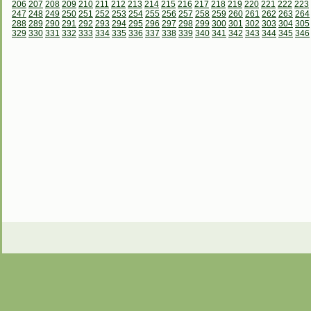
206
207
208
209
210
211
212
213
214
215
216
217
218
219
220
221
222
223
247
248
249
250
251
252
253
254
255
256
257
258
259
260
261
262
263
264
288
289
290
291
292
293
294
295
296
297
298
299
300
301
302
303
304
305
329
330
331
332
333
334
335
336
337
338
339
340
341
342
343
344
345
346