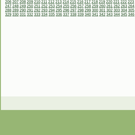
206
207
208
209
210
211
212
213
214
215
216
217
218
219
220
221
222
223
247
248
249
250
251
252
253
254
255
256
257
258
259
260
261
262
263
264
288
289
290
291
292
293
294
295
296
297
298
299
300
301
302
303
304
305
329
330
331
332
333
334
335
336
337
338
339
340
341
342
343
344
345
346